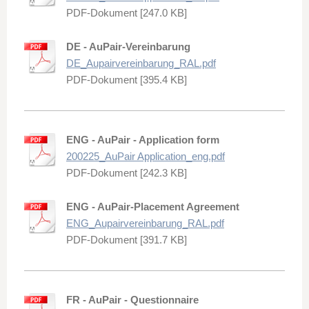
PDF-Dokument [247.0 KB]
DE - AuPair-Vereinbarung
DE_Aupairvereinbarung_RAL.pdf
PDF-Dokument [395.4 KB]
ENG - AuPair - Application form
200225_AuPair Application_eng.pdf
PDF-Dokument [242.3 KB]
ENG - AuPair-Placement Agreement
ENG_Aupairvereinbarung_RAL.pdf
PDF-Dokument [391.7 KB]
FR - AuPair - Questionnaire