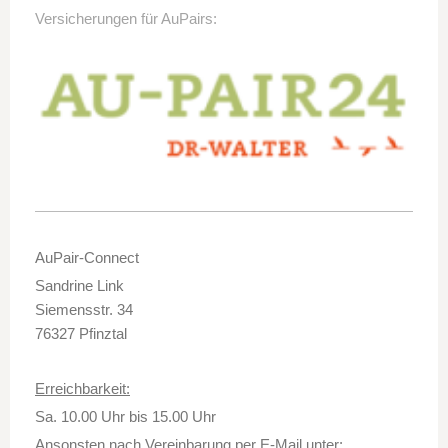
Versicherungen für AuPairs:
AuPair-Connect
Sandrine Link
Siemensstr. 34
76327 Pfinztal
Erreichbarkeit:
Sa. 10.00 Uhr bis 15.00 Uhr
Ansonsten nach Vereinbarung per E-Mail unter: