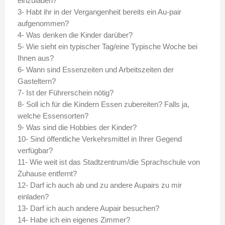
einzuladen?
3- Habt ihr in der Vergangenheit bereits ein Au-pair
aufgenommen?
4- Was denken die Kinder darüber?
5- Wie sieht ein typischer Tag/eine Typische Woche bei
Ihnen aus?
6- Wann sind Essenzeiten und Arbeitszeiten der
Gasteltern?
7- Ist der Führerschein nötig?
8- Soll ich für die Kindern Essen zubereiten? Falls ja,
welche Essensorten?
9- Was sind die Hobbies der Kinder?
10- Sind öffentliche Verkehrsmittel in Ihrer Gegend
verfügbar?
11- Wie weit ist das Stadtzentrum/die Sprachschule von
Zuhause entfernt?
12- Darf ich auch ab und zu andere Aupairs zu mir
einladen?
13- Darf ich auch andere Aupair besuchen?
14- Habe ich ein eigenes Zimmer?