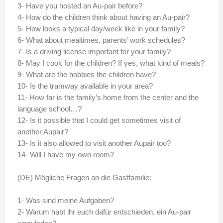
3- Have you hosted an Au-pair before?
4- How do the children think about having an Au-pair?
5- How looks a typical day/week like in your family?
6- What about mealtimes, parents’ work schedules?
7- Is a driving license important for your family?
8- May I cook for the children? If yes, what kind of meals?
9- What are the hobbies the children have?
10- Is the tramway available in your area?
11- How far is the family’s home from the center and the
language school…?
12- Is it possible that I could get sometimes visit of
another Aupair?
13- Is it also allowed to visit another Aupair too?
14- Will I have my own room?
(DE) Mögliche Fragen an die Gastfamilie:
1- Was sind meine Aufgaben?
2- Warum habt ihr euch dafür entschieden, ein Au-pair