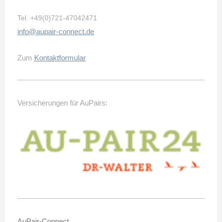
Tel.
+49(0)721-47042471
info@aupair-connect.de
Zum
Kontaktformular
Versicherungen für AuPairs:
AuPair-Connect