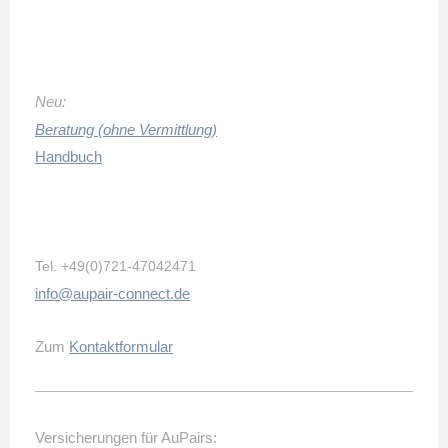
Neu:
Beratung (ohne Vermittlung)
Handbuch
Tel.
+49(0)721-47042471
info@aupair-connect.de
Zum
Kontaktformular
Versicherungen für AuPairs: