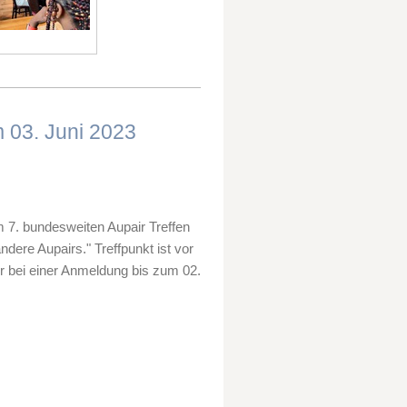
m 03. Juni 2023
m 7. bundesweiten Aupair Treffen
andere Aupairs.
" Treffpunkt ist vor
r bei einer Anmeldung bis zum 02.