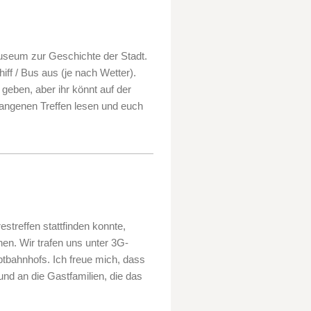
useum zur Geschichte der Stadt.
iff / Bus aus (je nach Wetter).
geben, aber ihr könnt auf der
gangenen Treffen lesen und euch
treffen stattfinden konnte,
nen. Wir trafen uns unter 3G-
tbahnhofs. Ich freue mich, dass
und an die Gastfamilien, die das