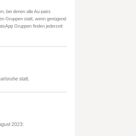
en, bei denen alle Au-pairs
eren Gruppen statt, wenn genügend
atsApp Gruppen finden jederzeit
rlsruhe statt.
ugust 2023: