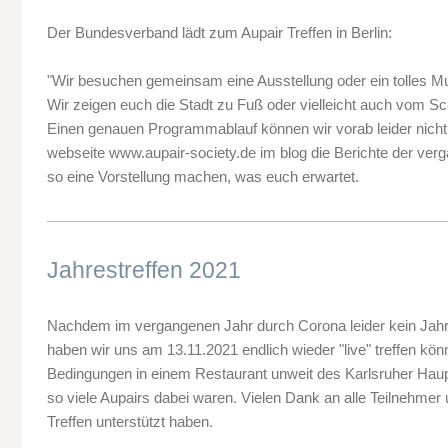
Der Bundesverband lädt zum Aupair Treffen in Berlin:
"Wir besuchen gemeinsam eine Ausstellung oder ein tolles M
Wir zeigen euch die Stadt zu Fuß oder vielleicht auch vom Sch
Einen genauen Programmablauf können wir vorab leider nicht 
webseite www.aupair-society.de im blog die Berichte der ver
so eine Vorstellung machen, was euch erwartet.
Jahrestreffen 2021
Nachdem im vergangenen Jahr durch Corona leider kein Jahres
haben wir uns am 13.11.2021 endlich wieder "live" treffen kön
Bedingungen in einem Restaurant unweit des Karlsruher Haup
so viele Aupairs dabei waren. Vielen Dank an alle Teilnehmer 
Treffen unterstützt haben.