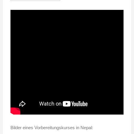
Bilder eines Vorbereitungskurses in Nepal: